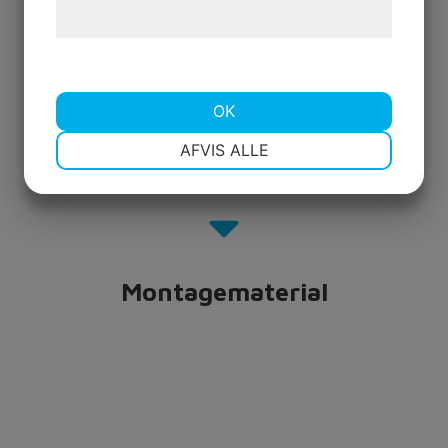
hjemmeside.
OK
NØDVENDIGE
PRÆFERENCER
AFVIS ALLE
MARKETING
STATISTIK
Montagematerial