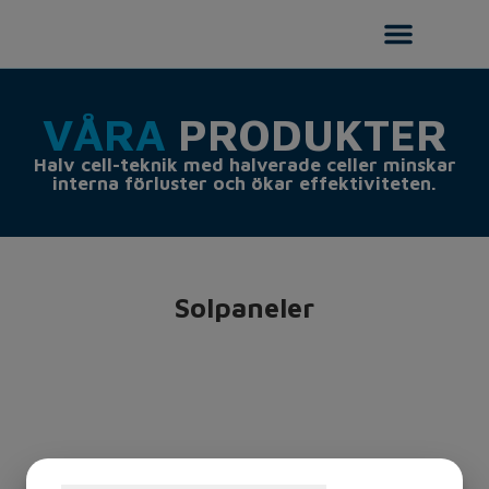
VÅRA
PRODUKTER
Halv cell-teknik med halverade celler minskar
interna förluster och ökar effektiviteten.
Solpaneler