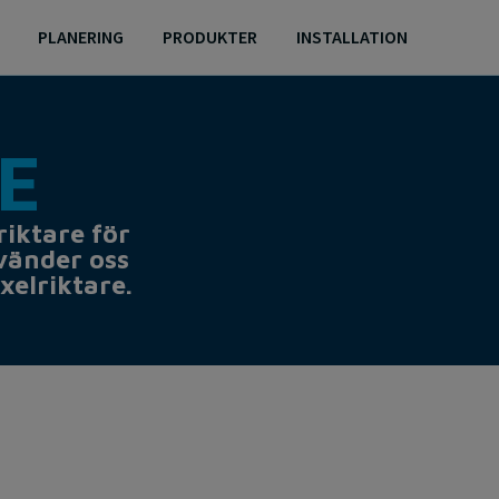
PLANERING
PRODUKTER
INSTALLATION
​
riktare för
vänder oss
xelriktare.