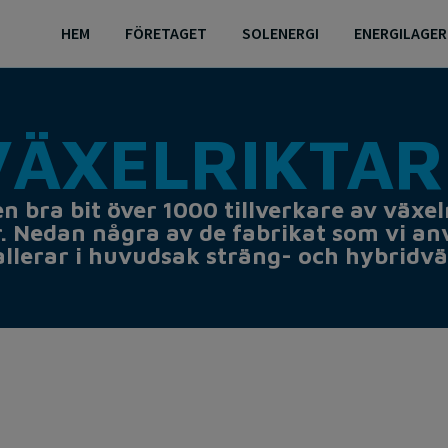
HEM
FÖRETAGET
SOLENERGI
ENERGILAGER
VÄXELRIKTARE
en bra bit över 1000 tillverkare av växel
r. Nedan några av de fabrikat som vi an
tallerar i huvudsak sträng- och hybridvä