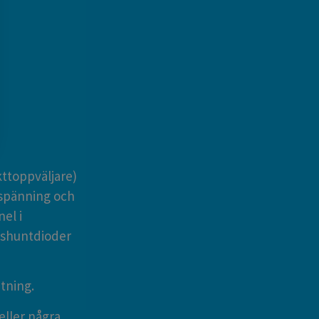
kttoppväljare)
å spänning och
el i
v shuntdioder
tning.
eller några