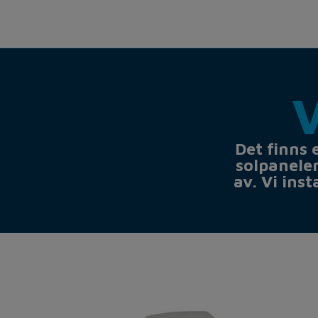
Det finns 
solpanele
av. Vi ins