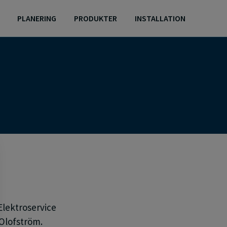
PLANERING
PRODUKTER
INSTALLATION
Elektroservice
i Olofström.