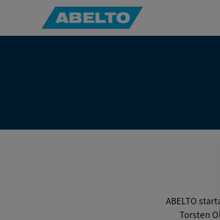
ABELTO starta
Torsten Ols